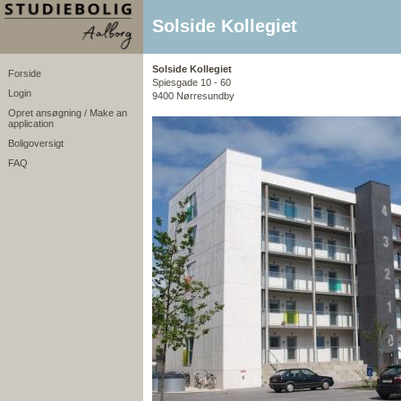
Solside Kollegiet
Solside Kollegiet
Forside
Spiesgade 10 - 60
Login
9400 Nørresundby
Opret ansøgning / Make an
application
Boligoversigt
FAQ