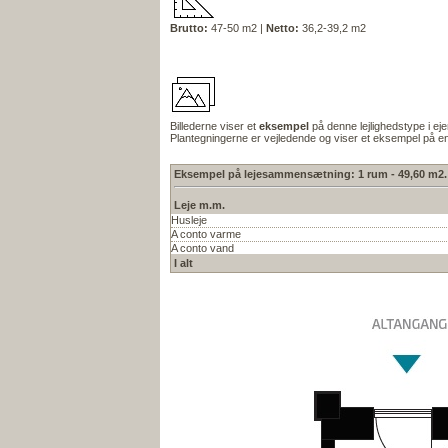
Brutto:
47-50 m2 |
Netto:
36,2-39,2 m2
Billederne viser et
eksempel
på denne lejlighedstype i e
Plantegningerne er vejledende og viser et eksempel på en
Eksempel på lejesammensætning: 1 rum - 49,60 m2.
Leje m.m.
Husleje
A conto varme
A conto vand
I alt